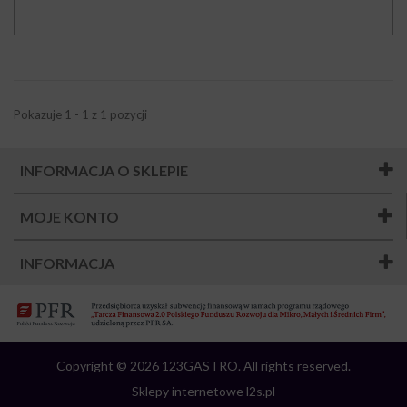
Pokazuje 1 - 1 z 1 pozycji
INFORMACJA O SKLEPIE
MOJE KONTO
INFORMACJA
Copyright © 2026 123GASTRO. All rights reserved.
Sklepy internetowe l2s.pl