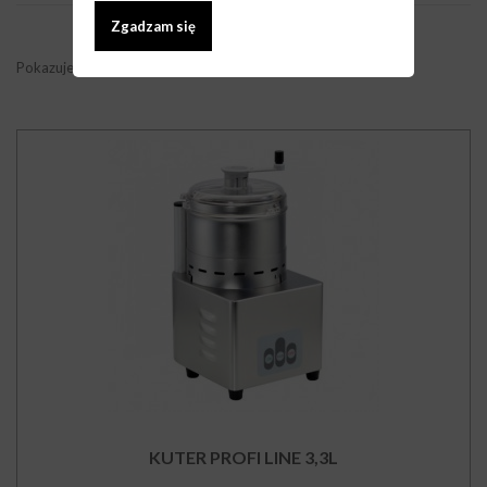
Zgadzam się
Pokazuje 1 - 1 z 1 pozycji
KUTER PROFI LINE 3,3L