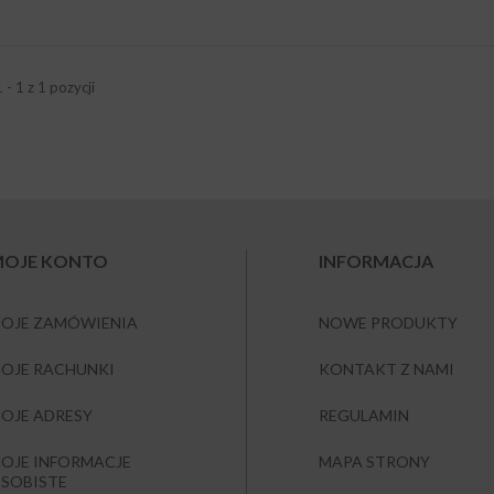
 - 1 z 1 pozycji
OJE KONTO
INFORMACJA
OJE ZAMÓWIENIA
NOWE PRODUKTY
OJE RACHUNKI
KONTAKT Z NAMI
OJE ADRESY
REGULAMIN
OJE INFORMACJE
MAPA STRONY
SOBISTE