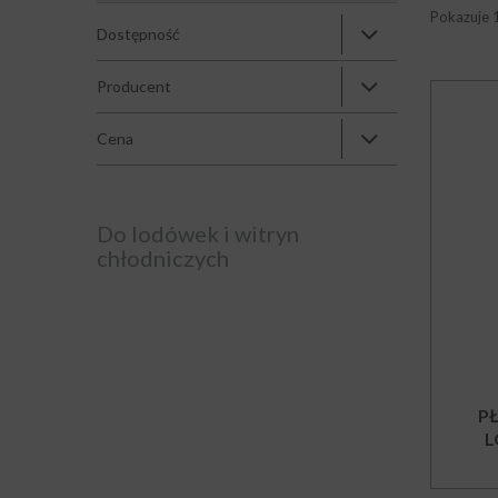
Pokazuje 1
Dostępność
Producent
Cena
Do lodówek i witryn
chłodniczych
P
L