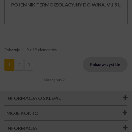
POJEMNIK TERMOIZOLACYJNY DO WINA, V 1.9 L
Pokazuje 1 - 9 z 19 elementów
1
2
3
Pokaż wszystkie
Następny
INFORMACJA O SKLEPIE
MOJE KONTO
INFORMACJA