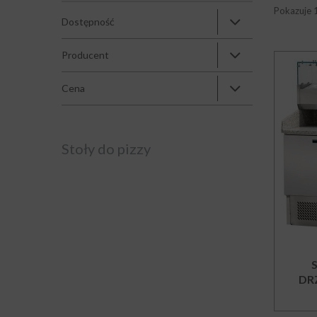
Pokazuje 
Dostępność
Producent
Cena
Stoły do pizzy
DR