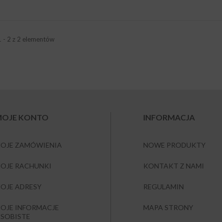
1 - 2 z 2 elementów
OJE KONTO
INFORMACJA
OJE ZAMÓWIENIA
NOWE PRODUKTY
OJE RACHUNKI
KONTAKT Z NAMI
OJE ADRESY
REGULAMIN
OJE INFORMACJE
MAPA STRONY
SOBISTE