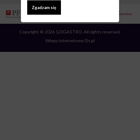
Zgadzam się
Copyright © 2026 123GASTRO. All rights reserved.
Sklepy internetowe l2s.pl