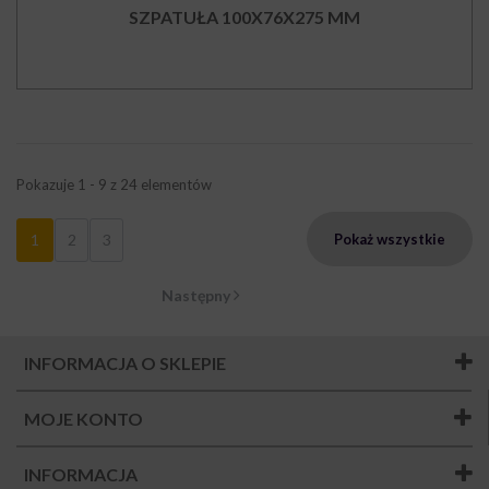
SZPATUŁA 100X76X275 MM
Pokazuje 1 - 9 z 24 elementów
1
2
3
Pokaż wszystkie
Następny
INFORMACJA O SKLEPIE
MOJE KONTO
INFORMACJA