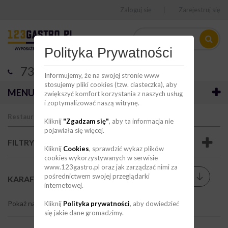
Zaloguj się
Zarejestruj się
Polityka Prywatności
736 123 123
Informujemy, że na swojej stronie www
stosujemy pliki cookies (tzw. ciasteczka), aby
MENU
zwiększyć komfort korzystania z naszych usług
i zoptymalizować naszą witrynę.
Restauracja
Szkło
Karafki
Kliknij
"Zgadzam się"
, aby ta informacja nie
pojawiała się więcej.
FILTRY
Kliknij
Cookies
, sprawdzić wykaz plików
cookies wykorzystywanych w serwisie
www.123gastro.pl oraz jak zarządzać nimi za
Sortuj wg
pośrednictwem swojej przeglądarki
--
KARAFKI
(38)
internetowej.
Pokaż na stronie
9
Kliknij
Polityka prywatności
, aby dowiedzieć
się jakie dane gromadzimy.