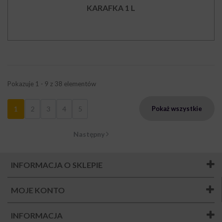
KARAFKA 1 L
Pokazuje 1 - 9 z 38 elementów
1
2
3
4
5
Pokaż wszystkie
Następny
INFORMACJA O SKLEPIE
MOJE KONTO
INFORMACJA