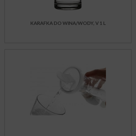
KARAFKA DO WINA/WODY, V 1 L