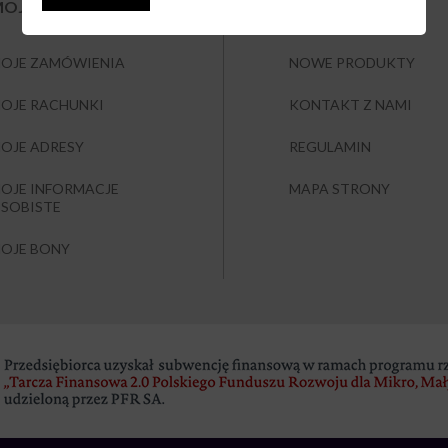
OJE KONTO
INFORMACJA
OJE ZAMÓWIENIA
NOWE PRODUKTY
OJE RACHUNKI
KONTAKT Z NAMI
OJE ADRESY
REGULAMIN
OJE INFORMACJE
MAPA STRONY
SOBISTE
OJE BONY