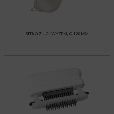
SITKO Z UCHWYTEM, Ø 120 MM