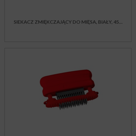
SIEKACZ ZMIĘKCZAJĄCY DO MIĘSA, BIAŁY, 45...