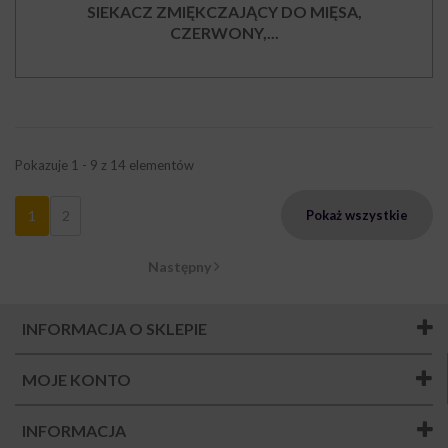
SIEKACZ ZMIĘKCZAJĄCY DO MIĘSA,
CZERWONY,...
Pokazuje 1 - 9 z 14 elementów
1
2
Pokaż wszystkie
Następny
INFORMACJA O SKLEPIE
MOJE KONTO
INFORMACJA