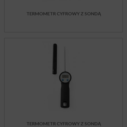
TERMOMETR CYFROWY Z SONDĄ
TERMOMETR CYFROWY Z SONDĄ