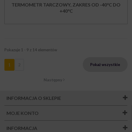
TERMOMETR TARCZOWY, ZAKRES OD -40°C DO
+40°C
Pokazuje 1 - 9 z 14 elementów
1
2
Pokaż wszystkie
Następny
INFORMACJA O SKLEPIE
MOJE KONTO
INFORMACJA