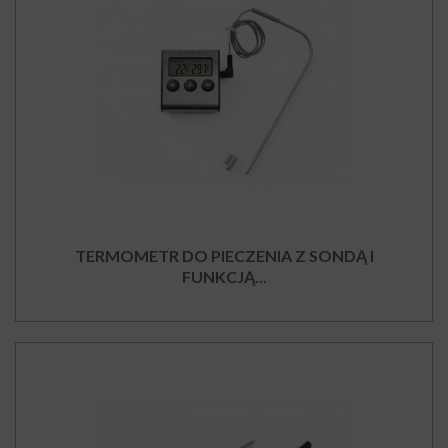
TERMOMETR DO PIECZENIA Z SONDĄ I
FUNKCJĄ...