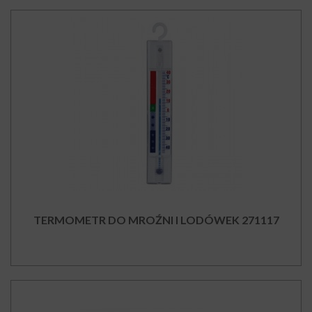
TERMOMETR DO MROŹNI I LODÓWEK 271117