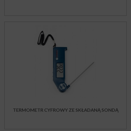
TERMOMETR CYFROWY ZE SKŁADANĄ SONDĄ