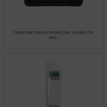
TERMOMETR ELEKTRONICZNY, ZAKRES OD
-50°C...