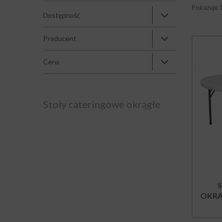
Pokazuje 
Dostępność
Producent
Cena
Stoły cateringowe okrągłe
OKRĄ