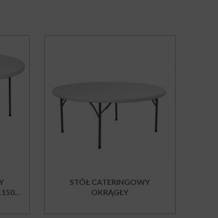
Y
STÓŁ CATERINGOWY
50...
OKRĄGŁY