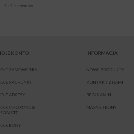
1 - 4 z 4 elementów
OJE KONTO
INFORMACJA
OJE ZAMÓWIENIA
NOWE PRODUKTY
OJE RACHUNKI
KONTAKT Z NAMI
OJE ADRESY
REGULAMIN
OJE INFORMACJE
MAPA STRONY
SOBISTE
OJE BONY