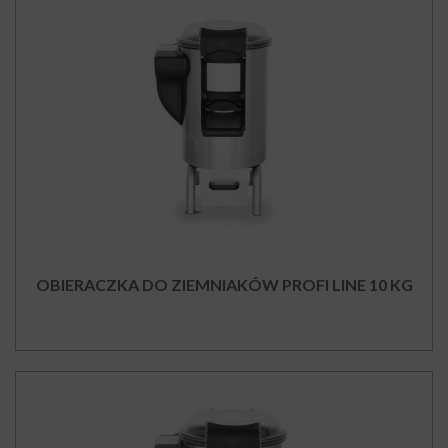
OBIERACZKA DO ZIEMNIAKÓW PROFI LINE 10 KG