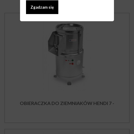
Zgadzam się
OBIERACZKA DO ZIEMNIAKÓW HENDI 7 -