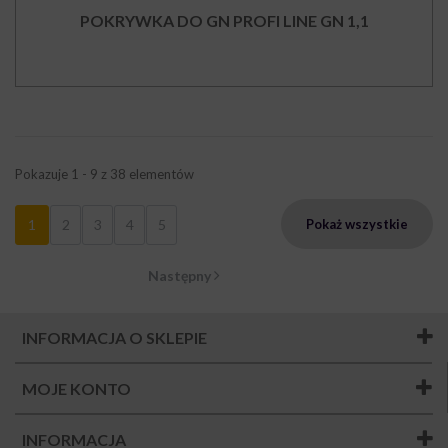
POKRYWKA DO GN PROFI LINE GN 1,1
Pokazuje 1 - 9 z 38 elementów
1
2
3
4
5
Pokaż wszystkie
Następny
INFORMACJA O SKLEPIE
MOJE KONTO
INFORMACJA