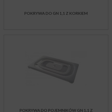
POKRYWA DO GN 1,1 Z KORKIEM
POKRYWA DO POJEMNIKÓW GN 1,1 Z