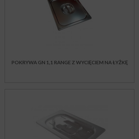
POKRYWA GN 1,1 RANGE Z WYCIĘCIEM NA ŁYŻKĘ