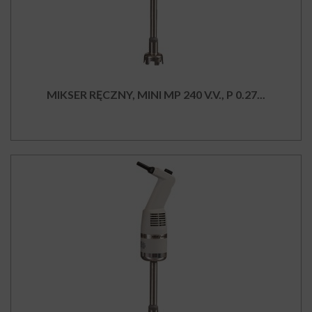
MIKSER RĘCZNY, MINI MP 240 V.V., P 0.27...