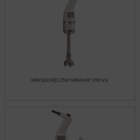
MIKSER RĘCZNY MINI MP 190 V.V.