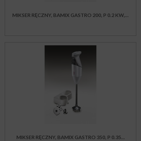
MIKSER RĘCZNY, BAMIX GASTRO 200, P 0.2 KW,...
MIKSER RĘCZNY, BAMIX GASTRO 350, P 0.35...