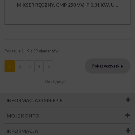
MIKSER RĘCZNY, CMP 250 V.V., P 0.31 KW, U...
Pokazuje 1 - 9 z 39 elementów
1
2
3
4
5
Pokaż wszystkie
Następny
INFORMACJA O SKLEPIE
MOJE KONTO
INFORMACJA