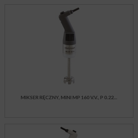
MIKSER RĘCZNY, MINI MP 160 V.V., P 0.22...