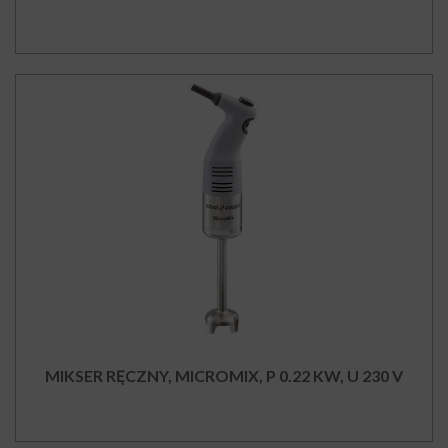
MIKSER RĘCZNY, MICROMIX, P 0.22 KW, U 230 V