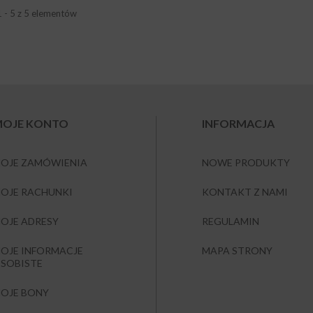
1 - 5 z 5 elementów
OJE KONTO
INFORMACJA
OJE ZAMÓWIENIA
NOWE PRODUKTY
OJE RACHUNKI
KONTAKT Z NAMI
OJE ADRESY
REGULAMIN
OJE INFORMACJE
MAPA STRONY
SOBISTE
OJE BONY