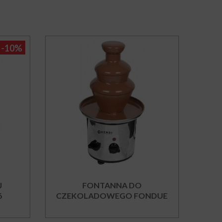
-10%
J
FONTANNA DO
6
CZEKOLADOWEGO FONDUE