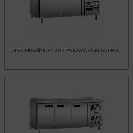
STÓŁ MROŹNICZY 2 DRZWIOWY, AGREGAT PO...