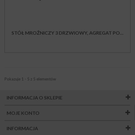
STÓŁ MROŹNICZY 3 DRZWIOWY, AGREGAT PO...
Pokazuje 1 - 5 z 5 elementów
INFORMACJA O SKLEPIE
MOJE KONTO
INFORMACJA