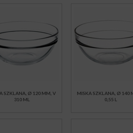
A SZKLANA, Ø 120 MM, V
MISKA SZKLANA, Ø 140 
310 ML
0,55 L