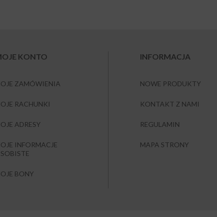
OJE KONTO
INFORMACJA
OJE ZAMÓWIENIA
NOWE PRODUKTY
OJE RACHUNKI
KONTAKT Z NAMI
OJE ADRESY
REGULAMIN
OJE INFORMACJE
MAPA STRONY
SOBISTE
OJE BONY