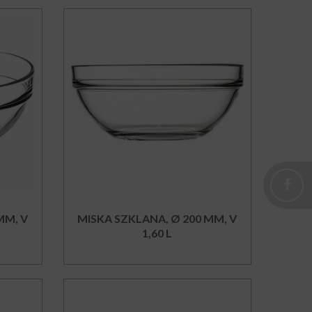
MM, V
MISKA SZKLANA, Ø 200 MM, V
1,60 L