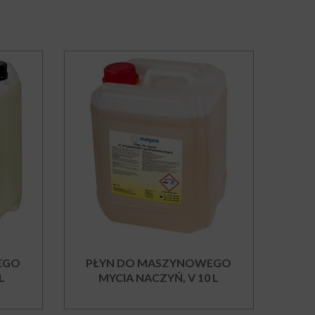
EGO
PŁYN DO MASZYNOWEGO
L
MYCIA NACZYŃ, V 10 L