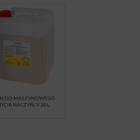
YN DO MASZYNOWEGO
YCIA NACZYŃ, V 20 L