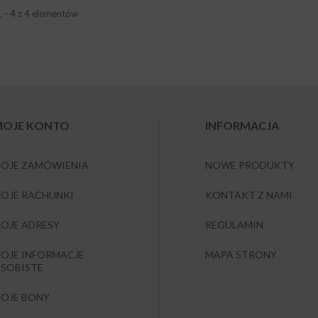
1 - 4 z 4 elementów
OJE KONTO
INFORMACJA
OJE ZAMÓWIENIA
NOWE PRODUKTY
OJE RACHUNKI
KONTAKT Z NAMI
OJE ADRESY
REGULAMIN
OJE INFORMACJE
MAPA STRONY
SOBISTE
OJE BONY