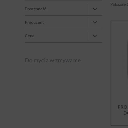
Pokazuje 
Dostępność
Producent
Cena
Do mycia w zmywarce
PRO
D