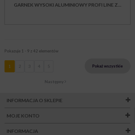
GARNEK WYSOKI ALUMINIOWY PROFI LINE Z...
Pokazuje 1 - 9 z 42 elementów
1
2
3
4
5
Pokaż wszystkie
Następny
INFORMACJA O SKLEPIE
MOJE KONTO
INFORMACJA