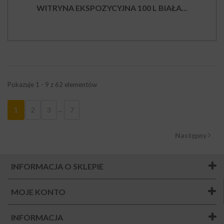
WITRYNA EKSPOZYCYJNA 100 L BIAŁA...
Pokazuje 1 - 9 z 62 elementów
...
1
2
3
7
Następny
INFORMACJA O SKLEPIE
MOJE KONTO
INFORMACJA