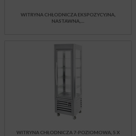
WITRYNA CHŁODNICZA EKSPOZYCYJNA,
NASTAWNA,...
WITRYNA CHŁODNICZA 7-POZIOMOWA, 5 X